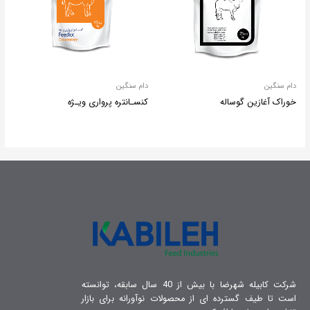
دام سنگین
دام سنگین
خوراک آغازین گوساله
کنسـانتره پرواری ویـژه
شرکت کابیله شهرضا با بیش از 40 سال سابقه، توانسته
است تا طیف گسترده ای از محصولات نوآورانه برای بازار