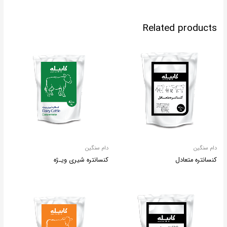
Related products
دام سنگین
دام سنگین
کنسانتره متعادل
کنسانتره شیری ویـژه