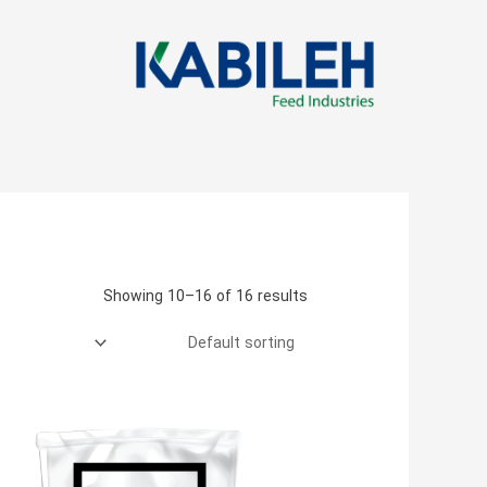
رش
ه
حتوا
Showing 10–16 of 16 results