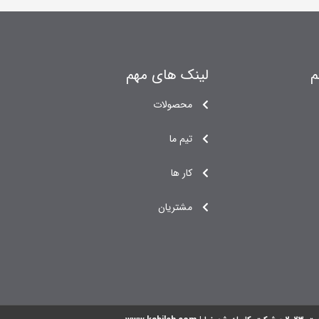
م
لینک های مهم
محصولات
تیم ما
کار ها
مشتریان