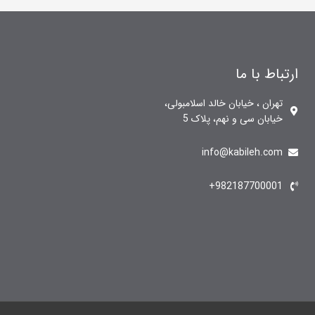
ارتباط با ما
تهران ، خیابان خالد اسلامبولی،
خیابان سی و نهم، پلاک 5
info@kabileh.com
982187700001+